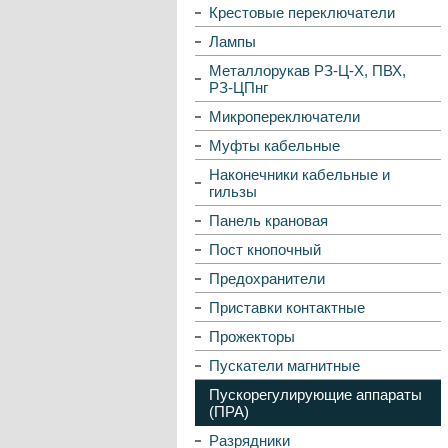
Крестовые переключатели
Лампы
Металлорукав РЗ-Ц-Х, ПВХ,
РЗ-ЦПнг
Микропереключатели
Муфты кабельные
Наконечники кабельные и
гильзы
Панель крановая
Пост кнопочный
Предохранители
Приставки контактные
Прожекторы
Пускатели магнитные
Пускорегулирующие аппараты
(ПРА)
Разрядники