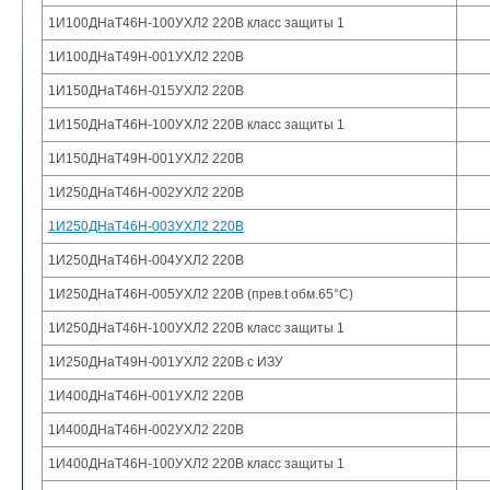
1И100ДНаТ46Н-100УХЛ2 220В класс защиты 1
1И100ДНаТ49Н-001УХЛ2 220В
1И150ДНаТ46Н-015УХЛ2 220В
1И150ДНаТ46Н-100УХЛ2 220В класс защиты 1
1И150ДНаТ49Н-001УХЛ2 220В
1И250ДНаТ46Н-002УХЛ2 220В
1И250ДНаТ46Н-003УХЛ2 220В
1И250ДНаТ46Н-004УХЛ2 220В
1И250ДНаТ46Н-005УХЛ2 220В (прев.t обм.65°С)
1И250ДНаТ46Н-100УХЛ2 220В класс защиты 1
1И250ДНаТ49Н-001УХЛ2 220В с ИЗУ
1И400ДНаТ46Н-001УХЛ2 220В
1И400ДНаТ46Н-002УХЛ2 220В
1И400ДНаТ46Н-100УХЛ2 220В класс защиты 1