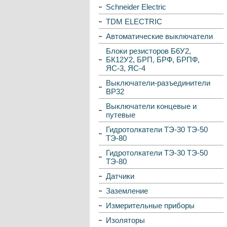
Schneider Electric
TDM ELECTRIC
Автоматические выключатели
Блоки резисторов Б6У2,
БК12У2, БРП, БРФ, БРПФ,
ЯС-3, ЯС-4
Выключатели-разъединители
ВР32
Выключатели концевые и
путевые
Гидротолкатели ТЭ-30 ТЭ-50
ТЭ-80
Гидротолкатели ТЭ-30 ТЭ-50
ТЭ-80
Датчики
Заземление
Измерительные приборы
Изоляторы