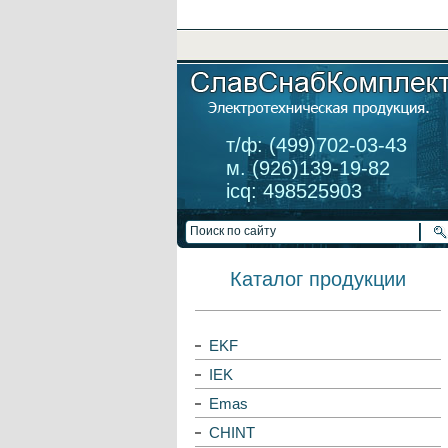
т/ф: (499)702-03-43
м. (926)139-19-82
icq: 498525903
Каталог продукции
EKF
IEK
Emas
CHINT