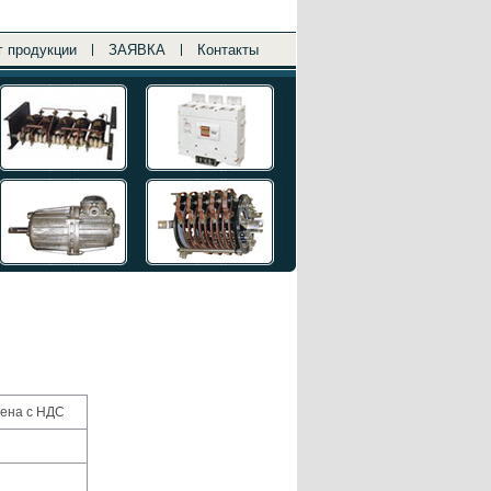
г продукции
ЗАЯВКА
Контакты
ена с НДС